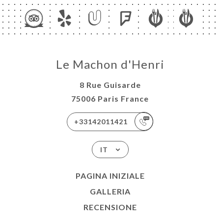
Le Machon d'Henri
8 Rue Guisarde
75006 Paris France
+33142011421
IT
PAGINA INIZIALE
GALLERIA
RECENSIONE