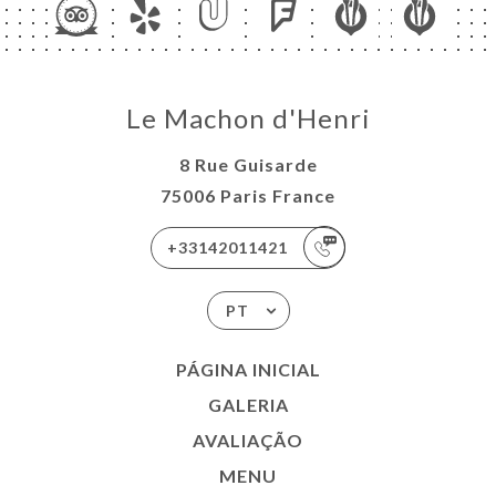
Le Machon d'Henri
8 Rue Guisarde
75006 Paris France
+33142011421
PT
PÁGINA INICIAL
GALERIA
AVALIAÇÃO
MENU